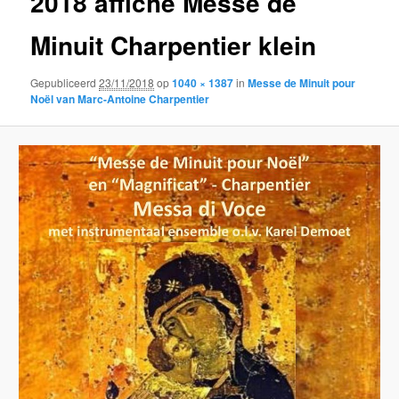
2018 affiche Messe de
Minuit Charpentier klein
Gepubliceerd
23/11/2018
op
1040 × 1387
in
Messe de Minuit pour
Noël van Marc-Antoine Charpentier