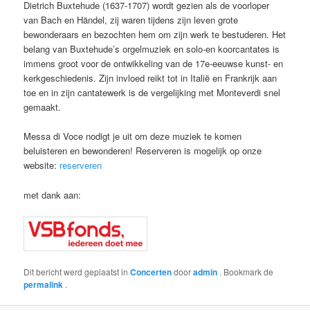
Dietrich Buxtehude (1637-1707) wordt gezien als de voorloper
van Bach en Händel, zij waren tijdens zijn leven grote
bewonderaars en bezochten hem om zijn werk te bestuderen. Het
belang van Buxtehude’s orgelmuziek en solo-en koorcantates is
immens groot voor de ontwikkeling van de 17e-eeuwse kunst- en
kerkgeschiedenis. Zijn invloed reikt tot in Italië en Frankrijk aan
toe en in zijn cantatewerk is de vergelijking met Monteverdi snel
gemaakt.
Messa di Voce nodigt je uit om deze muziek te komen
beluisteren en bewonderen! Reserveren is mogelijk op onze
website:
reserveren
met dank aan:
Dit bericht werd geplaatst in
Concerten
door
admin
. Bookmark de
permalink
.