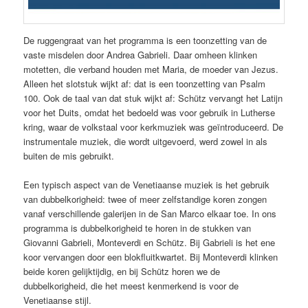
De ruggengraat van het programma is een toonzetting van de
vaste misdelen door Andrea Gabrieli. Daar omheen klinken
motetten, die verband houden met Maria, de moeder van Jezus.
Alleen het slotstuk wijkt af: dat is een toonzetting van Psalm
100. Ook de taal van dat stuk wijkt af: Schütz vervangt het Latijn
voor het Duits, omdat het bedoeld was voor gebruik in Lutherse
kring, waar de volkstaal voor kerkmuziek was geïntroduceerd. De
instrumentale muziek, die wordt uitgevoerd, werd zowel in als
buiten de mis gebruikt.
Een typisch aspect van de Venetiaanse muziek is het gebruik
van dubbelkorigheid: twee of meer zelfstandige koren zongen
vanaf verschillende galerijen in de San Marco elkaar toe. In ons
programma is dubbelkorigheid te horen in de stukken van
Giovanni Gabrieli, Monteverdi en Schütz. Bij Gabrieli is het ene
koor vervangen door een blokfluitkwartet. Bij Monteverdi klinken
beide koren gelijktijdig, en bij Schütz horen we de
dubbelkorigheid, die het meest kenmerkend is voor de
Venetiaanse stijl.