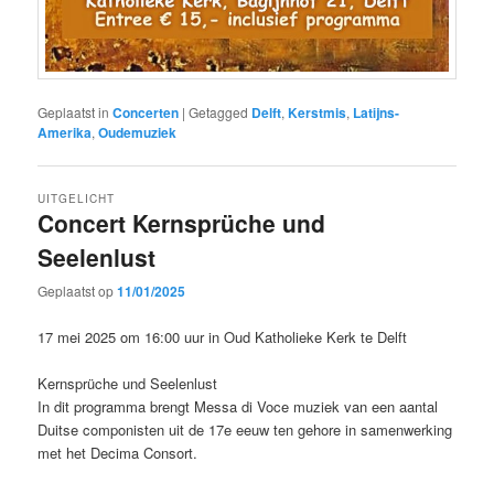
Geplaatst in
Concerten
|
Getagged
Delft
,
Kerstmis
,
Latijns-
Amerika
,
Oudemuziek
UITGELICHT
Concert Kernsprüche und
Seelenlust
Geplaatst op
11/01/2025
17 mei 2025 om 16:00 uur in Oud Katholieke Kerk te Delft
Kernsprüche und Seelenlust
In dit programma brengt Messa di Voce muziek van een aantal
Duitse componisten uit de 17e eeuw ten gehore in samenwerking
met het Decima Consort.