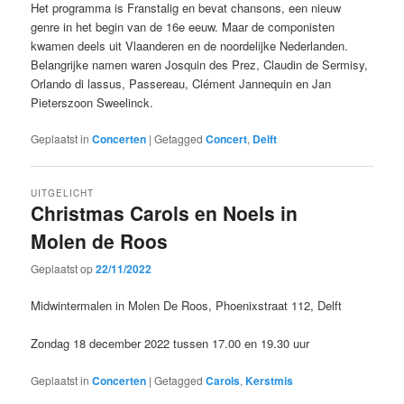
Het programma is Franstalig en bevat chansons, een nieuw
genre in het begin van de 16e eeuw. Maar de componisten
kwamen deels uit Vlaanderen en de noordelijke Nederlanden.
Belangrijke namen waren Josquin des Prez, Claudin de Sermisy,
Orlando di lassus, Passereau, Clément Jannequin en Jan
Pieterszoon Sweelinck.
Geplaatst in
Concerten
|
Getagged
Concert
,
Delft
UITGELICHT
Christmas Carols en Noels in
Molen de Roos
Geplaatst op
22/11/2022
Midwintermalen in Molen De Roos, Phoenixstraat 112, Delft
Zondag 18 december 2022 tussen 17.00 en 19.30 uur
Geplaatst in
Concerten
|
Getagged
Carols
,
Kerstmis