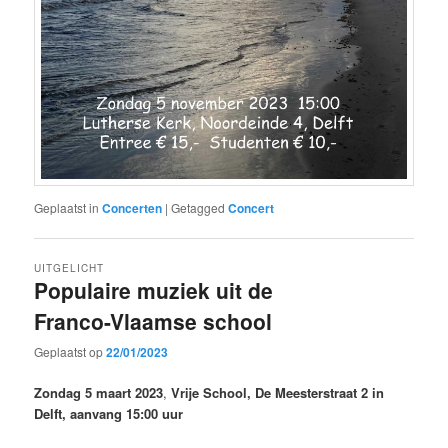
Geplaatst in
Concerten
|
Getagged
Concert
UITGELICHT
Populaire muziek uit de
Franco-Vlaamse school
Geplaatst op
22/01/2023
Zondag 5 maart 2023
,
Vrije School, De Meesterstraat 2 in
Delft, aanvang 15:00 uur