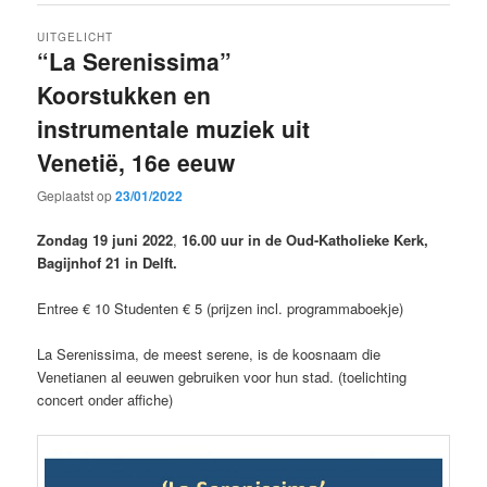
UITGELICHT
“La Serenissima”
Koorstukken en
instrumentale muziek uit
Venetië, 16e eeuw
Geplaatst op
23/01/2022
Zondag 19 juni 2022
,
16.00 uur in de Oud-Katholieke Kerk,
Bagijnhof 21 in Delft.
Entree € 10 Studenten € 5 (prijzen incl. programmaboekje)
La Serenissima, de meest serene, is de koosnaam die
Venetianen al eeuwen gebruiken voor hun stad. (toelichting
concert onder affiche)