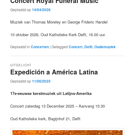
Concert Royal Funeral Music
Geplaatst op
14/04/2026
Muziek van Thomas Moreley en George Frideric Handel
10 oktober 2026, Oud Katholieke Kerk Delft, 16.00 uur.
Geplaatst in
Concerten
|
Getagged
Concert
,
Delft
,
Oudemuziek
UITGELICHT
Expedición a América Latina
Geplaatst op
11/06/2025
17e-eeuwse kerstmuziek uit Latijns-Amerika
Concert zaterdag 13 December 2025 – Aanvang 15:30
Oud Katholieke kerk, Bagijnhof 21, Delft