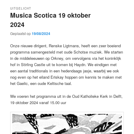
UITGELICHT
Musica Scotica 19 oktober
2024
Geplaatst op
19/08/2024
Onze nieuwe dirigent, Renske Ligtmans, heeft een zeer boeiend
programma samengesteld met oude Schotse muziek. We starten
in de middeleeuwen op Orkney, om vervolgens via het koninklijk
hof in Stirling Castle uit te komen bij Haydn. We eindigen met
een aantal traditionals in een hedendaags jasje, waarbij we ook
nog even op het eiland Eriskay hoppen om kennis te maken met
het Gaelic, een oude Keltische taal.
We voeren het programma uit in de Oud Katholieke Kerk in Delft,
19 oktober 2024 vanaf 15.00 uur