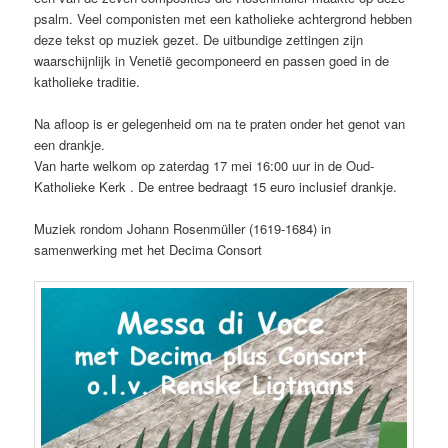
psalm. Veel componisten met een katholieke achtergrond hebben
deze tekst op muziek gezet. De uitbundige zettingen zijn
waarschijnlijk in Venetië gecomponeerd en passen goed in de
katholieke traditie.
Na afloop is er gelegenheid om na te praten onder het genot van
een drankje.
Van harte welkom op zaterdag 17 mei 16:00 uur in de Oud-
Katholieke Kerk . De entree bedraagt 15 euro inclusief drankje.
Muziek rondom Johann Rosenmüller (1619-1684) in
samenwerking met het Decima Consort