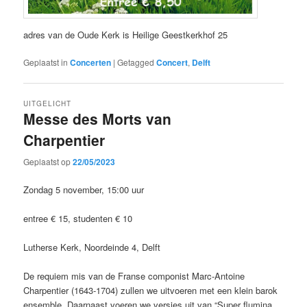
adres van de Oude Kerk is Heilige Geestkerkhof 25
Geplaatst in
Concerten
|
Getagged
Concert
,
Delft
UITGELICHT
Messe des Morts van
Charpentier
Geplaatst op
22/05/2023
Zondag 5 november, 15:00 uur
entree € 15, studenten € 10
Lutherse Kerk, Noordeinde 4, Delft
De requiem mis van de Franse componist Marc-Antoine
Charpentier (1643-1704) zullen we uitvoeren met een klein barok
ensemble. Daarnaast voeren we versies uit van “Super flumina